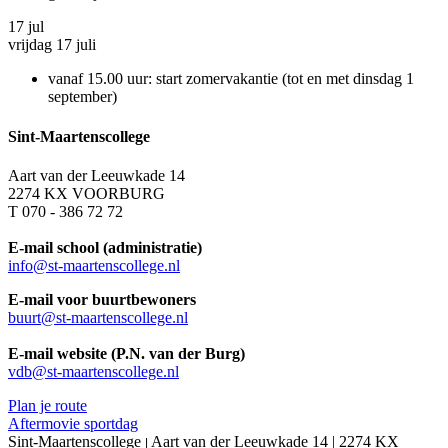
17
jul
vrijdag 17 juli
vanaf 15.00 uur: start zomervakantie (tot en met dinsdag 1
september)
Sint-Maartenscollege
Aart van der Leeuwkade 14
2274 KX VOORBURG
T 070 - 386 72 72
E-mail school (administratie)
info@st-maartenscollege.nl
E-mail voor buurtbewoners
buurt@st-maartenscollege.nl
E-mail website (P.N. van der Burg)
vdb@st-maartenscollege.nl
Plan je route
Aftermovie sportdag
Sint-Maartenscollege
Aart van der Leeuwkade 14 | 2274 KX
|