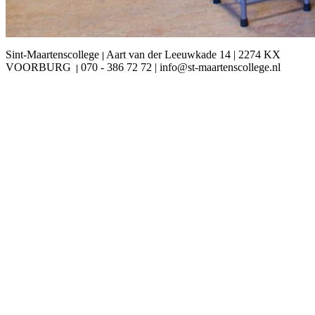
Sint-Maartenscollege
Aart van der Leeuwkade 14 | 2274 KX
|
VOORBURG
070 - 386 72 72 | info@st-maartenscollege.nl
|