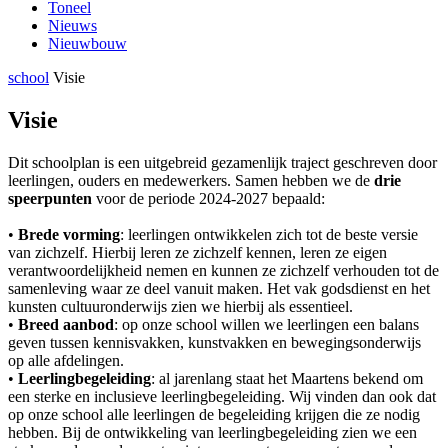
Toneel
Nieuws
Nieuwbouw
school
Visie
Visie
Dit schoolplan is een uitgebreid gezamenlijk traject geschreven door
leerlingen, ouders en medewerkers. Samen hebben we de
drie
speerpunten
voor de periode 2024-2027 bepaald:
•
Brede vorming
: leerlingen ontwikkelen zich tot de beste versie
van zichzelf. Hierbij leren ze zichzelf kennen, leren ze eigen
verantwoordelijkheid nemen en kunnen ze zichzelf verhouden tot de
samenleving waar ze deel vanuit maken. Het vak godsdienst en het
kunsten cultuuronderwijs zien we hierbij als essentieel.
•
Breed aanbod
: op onze school willen we leerlingen een balans
geven tussen kennisvakken, kunstvakken en bewegingsonderwijs
op alle afdelingen.
•
Leerlingbegeleiding
: al jarenlang staat het Maartens bekend om
een sterke en inclusieve leerlingbegeleiding. Wij vinden dan ook dat
op onze school alle leerlingen de begeleiding krijgen die ze nodig
hebben. Bij de ontwikkeling van leerlingbegeleiding zien we een